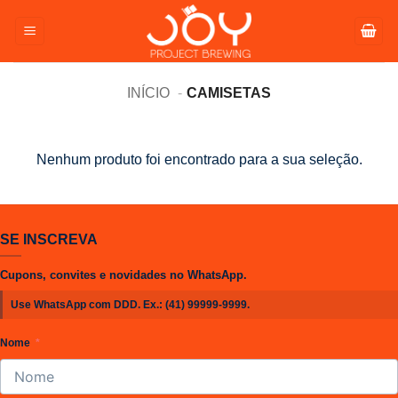
Pular
para
o
conteúdo
INÍCIO
CAMISETAS
Nenhum produto foi encontrado para a sua seleção.
SE INSCREVA
Cupons, convites e novidades no WhatsApp.
Use WhatsApp com DDD. Ex.:
(41) 99999-9999
.
Nome