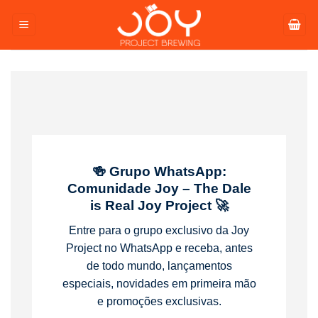
Pular
para
o
conteúdo
🍻 Grupo WhatsApp:
Comunidade Joy – The Dale
is Real Joy Project 🚀
Entre para o grupo exclusivo da Joy
Project no WhatsApp e receba, antes
de todo mundo, lançamentos
especiais, novidades em primeira mão
e promoções exclusivas.