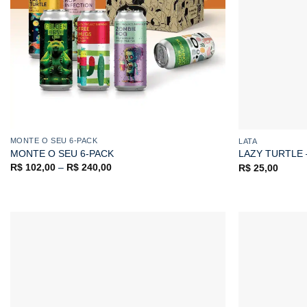
MONTE O SEU 6-PACK
LATA
MONTE O SEU 6-PACK
LAZY TURTLE 
R$
102,00
–
R$
240,00
R$
25,00