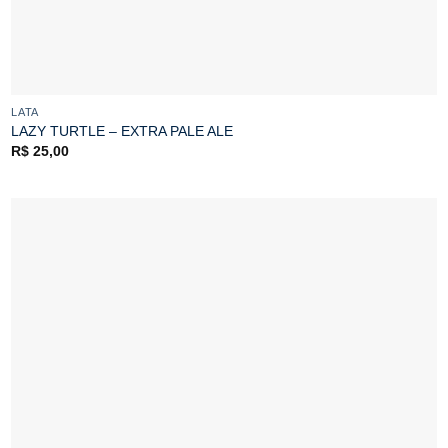
LATA
LAZY TURTLE – EXTRA PALE ALE
R$
25,00