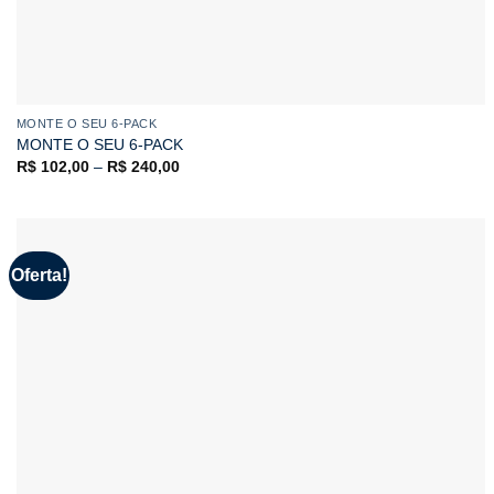
MONTE O SEU 6-PACK
MONTE O SEU 6-PACK
R$
102,00
–
R$
240,00
Oferta!