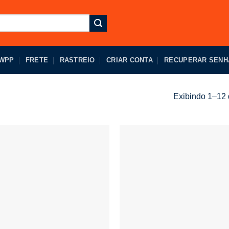
 WPP
FRETE
RASTREIO
CRIAR CONTA
RECUPERAR SENH
Exibindo 1–12 