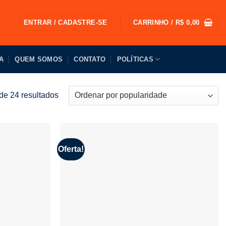
ENTRAR / CADASTRE-SE
CARRINHO /
R$
0,00
A
QUEM SOMOS
CONTATO
POLÍTICAS
Classificado
de 24 resultados
por
popularidade
Oferta!