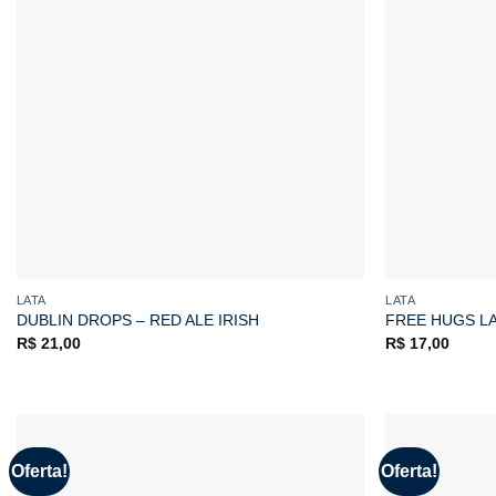
LATA
LATA
DUBLIN DROPS – RED ALE IRISH
FREE HUGS L
R$
21,00
R$
17,00
Oferta!
Oferta!