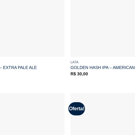
LATA
– EXTRA PALE ALE
GOLDEN HASH IPA – AMERICAN
R$
30,00
Oferta!