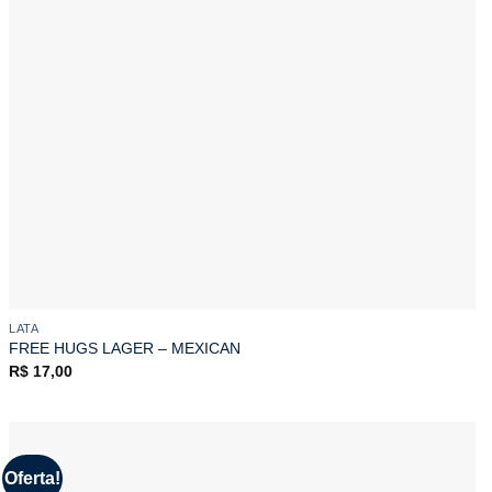
LATA
FREE HUGS LAGER – MEXICAN
R$
17,00
Oferta!