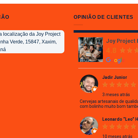
ÇÃO
OPINIÃO DE CLIENTES
Joy Project
4.8
Jadir Junior
3 meses atrás
Cervejas artesanais de qualid
com bolinho muito bom tamb
Leonardo “Leo” 
10 meses atrás