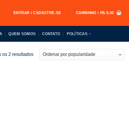
ENTRAR / CADASTRE-SE
CARRINHO /
R$
0,00
A
QUEM SOMOS
CONTATO
POLÍTICAS
Classificado
 os 2 resultados
por
popularidade