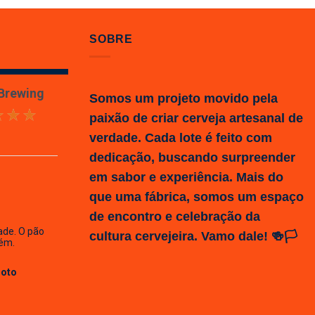
SOBRE
 Brewing
Somos um projeto movido pela
paixão de criar cerveja artesanal de
verdade. Cada lote é feito com
dedicação, buscando surpreender
em sabor e experiência. Mais do
que uma fábrica, somos um espaço
de encontro e celebração da
ade. O pão
cultura cervejeira. Vamo dale! 🍻🏳️
ém.
Hoto