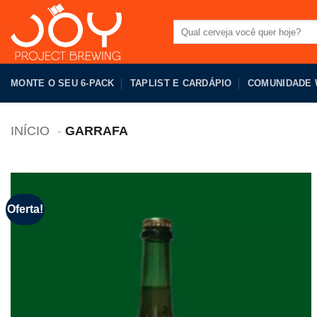
Pular
para
Pesquisar
por:
o
conteúdo
MONTE O SEU 6-PACK
TAPLIST E CARDÁPIO
COMUNIDADE
INÍCIO
GARRAFA
Oferta!