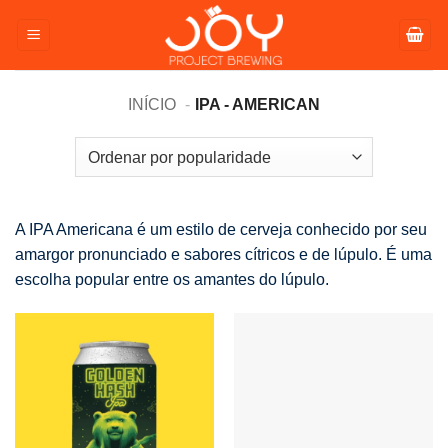
Pular
para
o
conteúdo
INÍCIO
IPA - AMERICAN
A IPA Americana é um estilo de cerveja conhecido por seu
amargor pronunciado e sabores cítricos e de lúpulo. É uma
escolha popular entre os amantes do lúpulo.