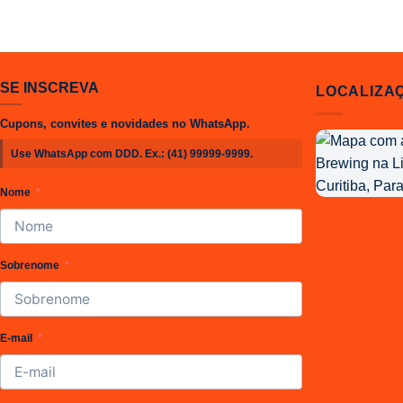
SE INSCREVA
LOCALIZA
Cupons, convites e novidades no WhatsApp.
Localização
Use WhatsApp com DDD. Ex.:
(41) 99999-9999
.
da
Joy
Nome
Project
Brewing
Sobrenome
E-mail