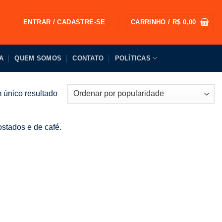
ENTRAR / CADASTRE-SE
CARRINHO /
R$
0,00
A
QUEM SOMOS
CONTATO
POLÍTICAS
 único resultado
ostados e de café.