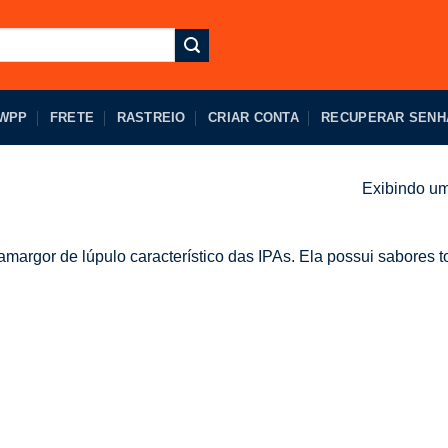
 WPP
FRETE
RASTREIO
CRIAR CONTA
RECUPERAR SENH
Exibindo um
margor de lúpulo característico das IPAs. Ela possui sabores t