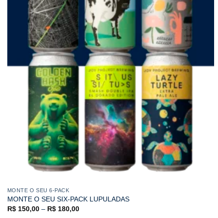
MONTE O SEU 6-PACK
MONTE O SEU SIX-PACK LUPULADAS
R$
150,00
–
R$
180,00