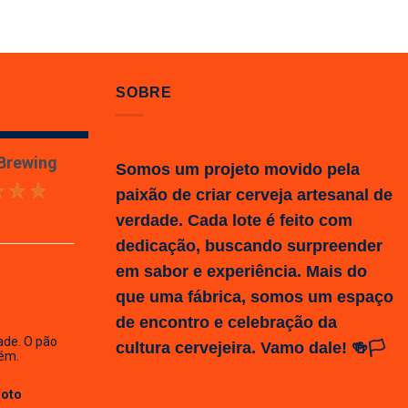
SOBRE
 Brewing
Somos um projeto movido pela
paixão de criar cerveja artesanal de
verdade. Cada lote é feito com
dedicação, buscando surpreender
em sabor e experiência. Mais do
que uma fábrica, somos um espaço
de encontro e celebração da
ade. O pão
cultura cervejeira. Vamo dale! 🍻🏳️
ém.
Hoto