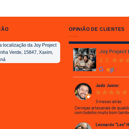
ÇÃO
OPINIÃO DE CLIENTES
Joy Project
4.8
Jadir Junior
3 meses atrás
Cervejas artesanais de qualid
com bolinho muito bom tamb
Leonardo “Leo” 