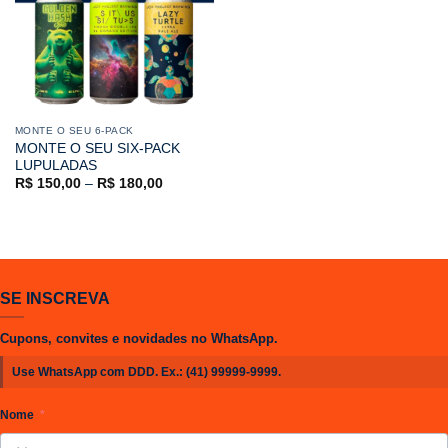
MONTE O SEU 6-PACK
MONTE O SEU SIX-PACK
LUPULADAS
R$
150,00
–
R$
180,00
SE INSCREVA
Cupons, convites e novidades no WhatsApp.
Use WhatsApp com DDD. Ex.:
(41) 99999-9999
.
Nome