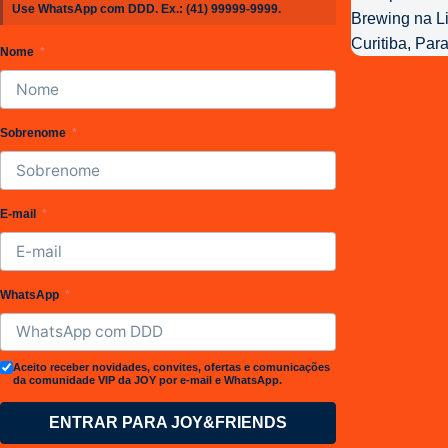
Use WhatsApp com DDD. Ex.:
(41) 99999-9999
.
da
Joy
Nome
Project
Brewing
Sobrenome
E-mail
WhatsApp
Aceito receber novidades, convites, ofertas e comunicações
da comunidade VIP da JOY por e-mail e WhatsApp.
ENTRAR PARA JOY&FRIENDS