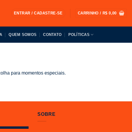
ENTRAR / CADASTRE-SE
CARRINHO /
R$
0,00
A
QUEM SOMOS
CONTATO
POLÍTICAS
scolha para momentos especiais.
SOBRE