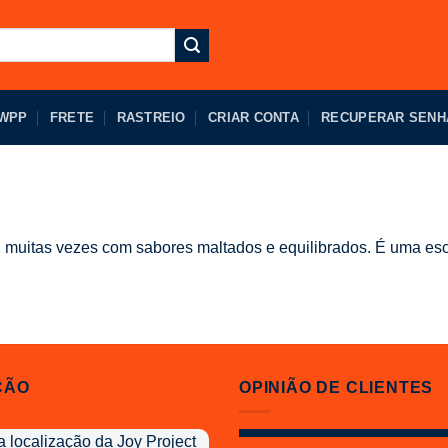
 WPP
FRETE
RASTREIO
CRIAR CONTA
RECUPERAR SENH
co, muitas vezes com sabores maltados e equilibrados. É uma e
ÇÃO
OPINIÃO DE CLIENTES