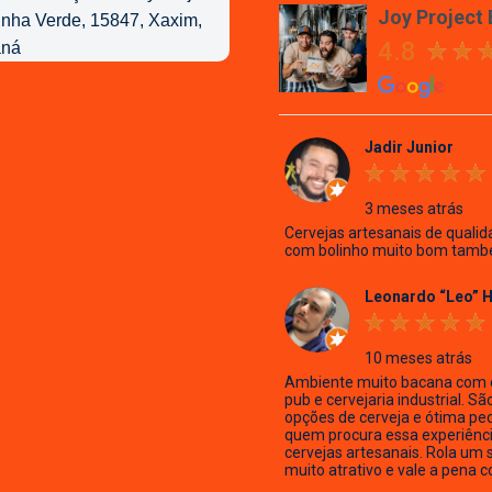
Joy Project
4.8
Jadir Junior
3 meses atrás
Cervejas artesanais de qualid
com bolinho muito bom tamb
Leonardo “Leo” 
10 meses atrás
Ambiente muito bacana com 
pub e cervejaria industrial. Sã
opções de cerveja e ótima pe
quem procura essa experiênc
cervejas artesanais. Rola um 
muito atrativo e vale a pena c