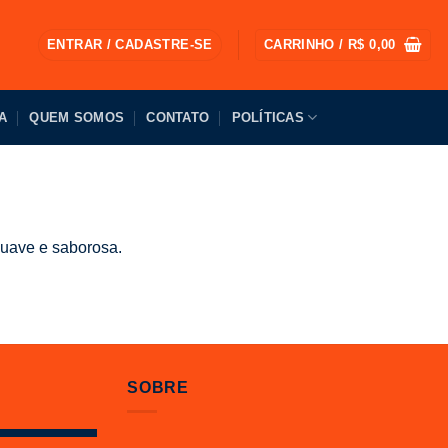
ENTRAR / CADASTRE-SE
CARRINHO /
R$
0,00
A
QUEM SOMOS
CONTATO
POLÍTICAS
suave e saborosa.
SOBRE