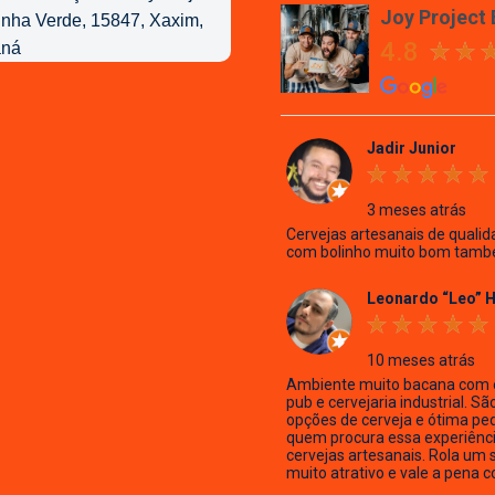
Joy Project
4.8
Jadir Junior
3 meses atrás
Cervejas artesanais de qualid
com bolinho muito bom tamb
Leonardo “Leo” 
10 meses atrás
Ambiente muito bacana com 
pub e cervejaria industrial. Sã
opções de cerveja e ótima pe
quem procura essa experiênc
cervejas artesanais. Rola um 
muito atrativo e vale a pena c