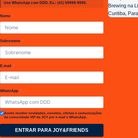
Use WhatsApp com DDD. Ex.:
(41) 99999-9999
.
da
Joy
Nome
Project
Brewing
Sobrenome
E-mail
WhatsApp
Aceito receber novidades, convites, ofertas e comunicações
da comunidade VIP da JOY por e-mail e WhatsApp.
ENTRAR PARA JOY&FRIENDS