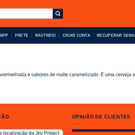
 WPP
FRETE
RASTREIO
CRIAR CONTA
RECUPERAR SENH
avermelhada e sabores de malte caramelizado. É uma cerveja 
ÇÃO
OPINIÃO DE CLIENTES