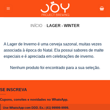
Pular
para
o
conteúdo
INÍCIO
LAGER - WINTER
A Lager de Inverno é uma cerveja sazonal, muitas vezes
associada à época do Natal. Ela possui sabores de malte
especiais e é apreciada em celebrações de inverno.
Nenhum produto foi encontrado para a sua seleção.
SE INSCREVA
Cupons, convites e novidades no WhatsApp.
Use WhatsApp com DDD. Ex.:
(41) 99999-9999
.