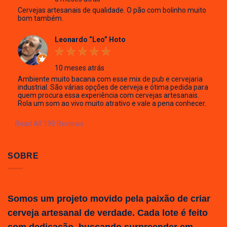
Cervejas artesanais de qualidade. O pão com bolinho muito
bom também.
Leonardo “Leo” Hoto
10 meses atrás
Ambiente muito bacana com esse mix de pub e cervejaria
industrial. São várias opções de cerveja e ótima pedida para
quem procura essa experiência com cervejas artesanais.
Rola um som ao vivo muito atrativo e vale a pena conhecer.
Read All 190 Reviews
SOBRE
Somos um projeto movido pela paixão de criar
cerveja artesanal de verdade. Cada lote é feito
com dedicação, buscando surpreender em