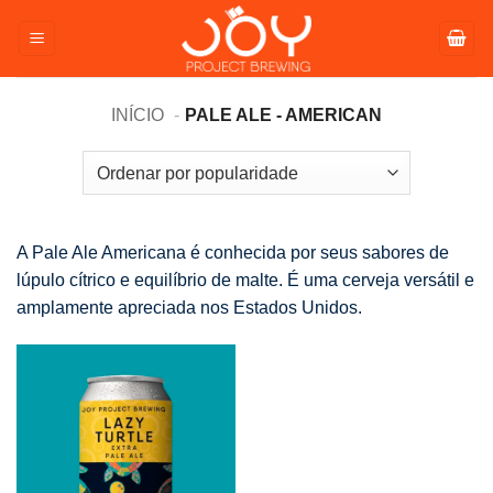
Pular
para
o
conteúdo
INÍCIO
PALE ALE - AMERICAN
A Pale Ale Americana é conhecida por seus sabores de
lúpulo cítrico e equilíbrio de malte. É uma cerveja versátil e
amplamente apreciada nos Estados Unidos.