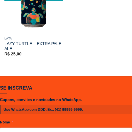
LATA
LAZY TURTLE – EXTRA PALE
ALE
R$
25,00
SE INSCREVA
Cupons, convites e novidades no WhatsApp.
Use WhatsApp com DDD. Ex.:
(41) 99999-9999
.
Nome