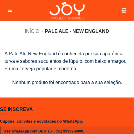
Pular
para
o
conteúdo
INÍCIO
PALE ALE - NEW ENGLAND
A Pale Ale New England é conhecida por sua aparência
turva e sabores suculentos de lúpulo, com baixo amargor.
É uma cerveja popular e moderna.
Nenhum produto foi encontrado para a sua seleção.
SE INSCREVA
Cupons, convites e novidades no WhatsApp.
Use WhatsApp com DDD. Ex.:
(41) 99999-9999
.