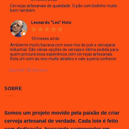
Cervejas artesanais de qualidade. O pão com bolinho muito
bom também.
Leonardo “Leo” Hoto
10 meses atrás
Ambiente muito bacana com esse mix de pub e cervejaria
industrial. São várias opções de cerveja e ótima pedida para
quem procura essa experiência com cervejas artesanais.
Rola um som ao vivo muito atrativo e vale a pena conhecer.
Read All 190 Reviews
SOBRE
Somos um projeto movido pela paixão de criar
cerveja artesanal de verdade. Cada lote é feito
com dedicação, buscando surpreender em