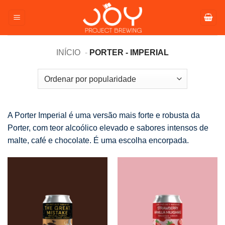
Pular
para
o
conteúdo
INÍCIO
PORTER - IMPERIAL
A Porter Imperial é uma versão mais forte e robusta da
Porter, com teor alcoólico elevado e sabores intensos de
malte, café e chocolate. É uma escolha encorpada.