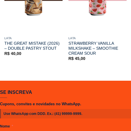
LATA
LATA
THE GREAT MISTAKE (2026)
STRAWBERRY VANILLA
– DOUBLE PASTRY STOUT
MILKSHAKE – SMOOTHIE
CREAM SOUR
R$
40,00
R$
45,00
SE INSCREVA
Cupons, convites e novidades no WhatsApp.
Use WhatsApp com DDD. Ex.:
(41) 99999-9999
.
Nome