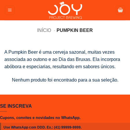
Pular
para
o
conteúdo
INÍCIO
PUMPKIN BEER
A Pumpkin Beer é uma cerveja sazonal, muitas vezes
associada ao outono e ao Dia das Bruxas. Ela incorpora
abóbora e especiarias, resultando em sabores únicos.
Nenhum produto foi encontrado para a sua seleção.
SE INSCREVA
Cupons, convites e novidades no WhatsApp.
Use WhatsApp com DDD. Ex.:
(41) 99999-9999
.