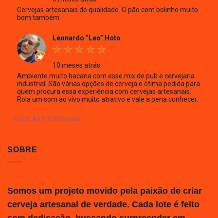
Cervejas artesanais de qualidade. O pão com bolinho muito
bom também.
Leonardo “Leo” Hoto
10 meses atrás
Ambiente muito bacana com esse mix de pub e cervejaria
industrial. São várias opções de cerveja e ótima pedida para
quem procura essa experiência com cervejas artesanais.
Rola um som ao vivo muito atrativo e vale a pena conhecer.
Read All 190 Reviews
SOBRE
Somos um projeto movido pela paixão de criar
cerveja artesanal de verdade. Cada lote é feito
com dedicação, buscando surpreender em