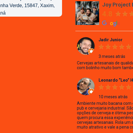
Joy Project
4.8
Jadir Junior
3 meses atrás
Cervejas artesanais de qualid
com bolinho muito bom tamb
Leonardo “Leo” 
10 meses atrás
Ambiente muito bacana com 
pub e cervejaria industrial. Sã
opções de cerveja e ótima pe
quem procura essa experiênc
cervejas artesanais. Rola um 
muito atrativo e vale a pena c