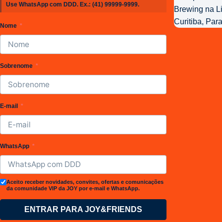
Use WhatsApp com DDD. Ex.:
(41) 99999-9999
.
da
Joy
Nome
Project
Brewing
Sobrenome
E-mail
WhatsApp
Aceito receber novidades, convites, ofertas e comunicações
da comunidade VIP da JOY por e-mail e WhatsApp.
ENTRAR PARA JOY&FRIENDS