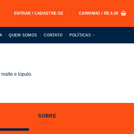
ENTRAR / CADASTRE-SE
CARRINHO /
R$
0,00
A
QUEM SOMOS
CONTATO
POLÍTICAS
malte e lúpulo.
SOBRE