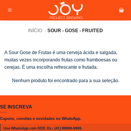
Pular
para
o
conteúdo
INÍCIO
SOUR - GOSE - FRUITED
A Sour Gose de Frutas é uma cerveja ácida e salgada,
muitas vezes incorporando frutas como framboesas ou
cerejas. É uma escolha refrescante e frutada.
Nenhum produto foi encontrado para a sua seleção.
SE INSCREVA
Cupons, convites e novidades no WhatsApp.
Use WhatsApp com DDD. Ex.:
(41) 99999-9999
.