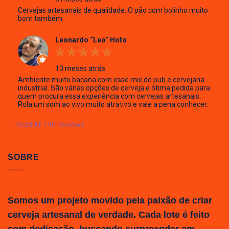
Cervejas artesanais de qualidade. O pão com bolinho muito
bom também.
Leonardo “Leo” Hoto
10 meses atrás
Ambiente muito bacana com esse mix de pub e cervejaria
industrial. São várias opções de cerveja e ótima pedida para
quem procura essa experiência com cervejas artesanais.
Rola um som ao vivo muito atrativo e vale a pena conhecer.
Read All 190 Reviews
SOBRE
Somos um projeto movido pela paixão de criar
cerveja artesanal de verdade. Cada lote é feito
com dedicação, buscando surpreender em