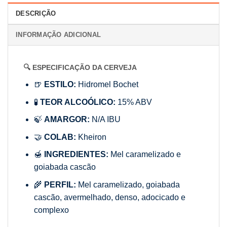
DESCRIÇÃO
INFORMAÇÃO ADICIONAL
🔍 ESPECIFICAÇÃO DA CERVEJA
🍺
ESTILO:
Hidromel Bochet
🧪
TEOR ALCOÓLICO:
15% ABV
🍃
AMARGOR:
N/A IBU
🤝
COLAB:
Kheiron
🍯
INGREDIENTES:
Mel caramelizado e
goiabada cascão
🌾
PERFIL:
Mel caramelizado, goiabada
cascão, avermelhado, denso, adocicado e
complexo