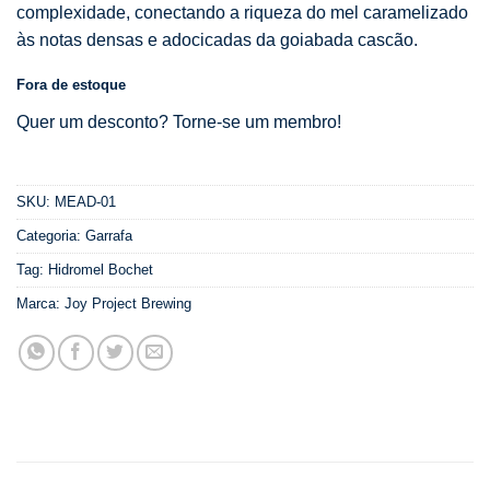
complexidade, conectando a riqueza do mel caramelizado
às notas densas e adocicadas da goiabada cascão.
Fora de estoque
Quer um desconto? Torne-se um membro!
SKU:
MEAD-01
Categoria:
Garrafa
Tag:
Hidromel Bochet
Marca:
Joy Project Brewing