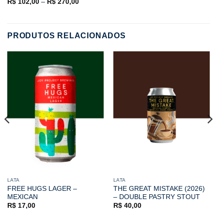
R$
102,00
–
R$
270,00
PRODUTOS RELACIONADOS
LATA
LATA
FREE HUGS LAGER –
THE GREAT MISTAKE (2026)
MEXICAN
– DOUBLE PASTRY STOUT
R$
17,00
R$
40,00