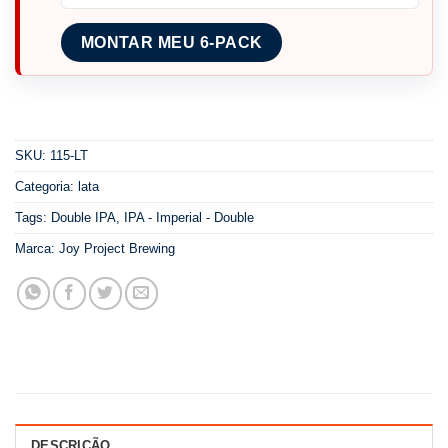
MONTAR MEU 6-PACK
SKU:
115-LT
Categoria:
lata
Tags:
Double IPA
,
IPA - Imperial - Double
Marca:
Joy Project Brewing
DESCRIÇÃO