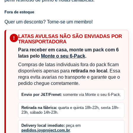
Fora de estoque
Quer um desconto? Torne-se um membro!
LATAS AVULSAS NÃO SÃO ENVIADAS POR
!
TRANSPORTADORA
Para receber em casa, monte um pack com 6
latas pelo
Monte o seu 6-Pack
.
Compras de latas individuais fora do pack ficam
disponíveis apenas para
retirada no local
. Essa
regra evita avarias no transporte e garante que o
pedido chegue corretamente.
Envio por J&T/Frenet:
somente via Monte o seu 6-Pack.
Retirada na fábrica:
quarta e quinta 18h-22h, sexta 18h-
23h, sábado 14h-23h.
Delivery local imediato:
peça em
pedidos.joyproject.com.br
.