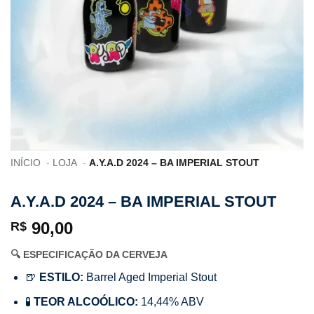
INÍCIO
LOJA
A.Y.A.D 2024 – BA IMPERIAL STOUT
A.Y.A.D 2024 – BA IMPERIAL STOUT
90,00
R$
🔍 ESPECIFICAÇÃO DA CERVEJA
🍺
ESTILO:
Barrel Aged Imperial Stout
🧪
TEOR ALCOÓLICO:
14,44% ABV