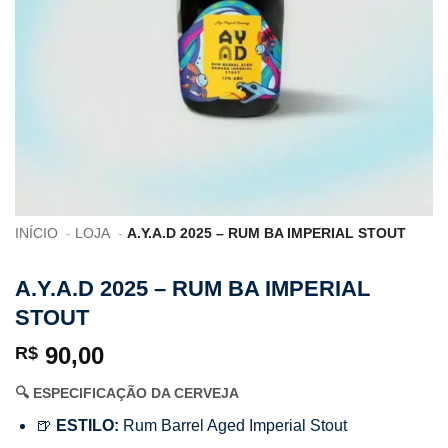
INÍCIO
LOJA
A.Y.A.D 2025 – RUM BA IMPERIAL STOUT
A.Y.A.D 2025 – RUM BA IMPERIAL
STOUT
90,00
R$
🔍 ESPECIFICAÇÃO DA CERVEJA
🍺
ESTILO:
Rum Barrel Aged Imperial Stout