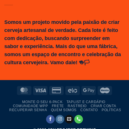
Somos um projeto movido pela paixão de criar
cerveja artesanal de verdade. Cada lote é feito
com dedicação, buscando surpreender em
sabor e experiência. Mais do que uma fábrica,
somos um espaço de encontro e celebração da
cultura cervejeira. Vamo dale! 🍻🏳️
MasterCard
Visa
Credit
Elo
Google
Maestro
Card
Pay
MONTE O SEU 6-PACK
TAPLIST E CARDÁPIO
2
COMUNIDADE WPP
FRETE
RASTREIO
CRIAR CONTA
RECUPERAR SENHA
QUEM SOMOS
CONTATO
POLÍTICAS