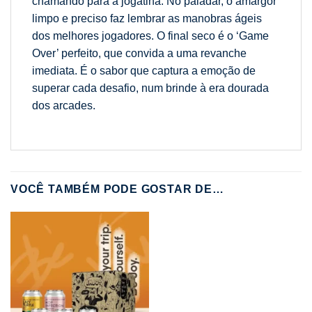
chamando para a jogatina. No paladar, o amargor
limpo e preciso faz lembrar as manobras ágeis
dos melhores jogadores. O final seco é o ‘Game
Over’ perfeito, que convida a uma revanche
imediata. É o sabor que captura a emoção de
superar cada desafio, num brinde à era dourada
dos arcades.
VOCÊ TAMBÉM PODE GOSTAR DE…