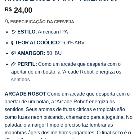
24,00
R$
🔍 ESPECIFICAÇÃO DA CERVEJA
🍺
ESTILO:
American IPA
🧪
TEOR ALCOÓLICO:
6,9% ABV
🍃
AMARGOR:
50 IBU
🌾
PERFIL:
Como um arcade que desperta com o
apertar de um botão, a ‘Arcade Robot’ energiza os
sentidos
ARCADE ROBOT
Como um arcade que desperta com o
apertar de um botão, a ‘Arcade Robot’ energiza os
sentidos. Seus aromas de frutas cítricas e tropicais são
como luzes neon piscando, chamando para a jogatina. No
paladar, o amargor limpo e preciso faz lembrar as
manobras ágeis dos melhores jogadores. O final seco é o