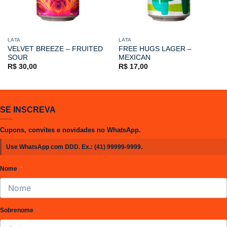
LATA
LATA
VELVET BREEZE – FRUITED
FREE HUGS LAGER –
SOUR
MEXICAN
R$
30,00
R$
17,00
SE INSCREVA
Cupons, convites e novidades no WhatsApp.
Use WhatsApp com DDD. Ex.:
(41) 99999-9999
.
Nome
Sobrenome