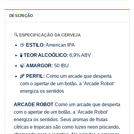
DESCRIÇÃO
🔍 ESPECIFICAÇÃO DA CERVEJA
🍺
ESTILO:
American IPA
🧪
TEOR ALCOÓLICO:
6,9% ABV
🍃
AMARGOR:
50 IBU
🌾
PERFIL:
Como um arcade que desperta
com o apertar de um botão, a ‘Arcade Robot’
energiza os sentidos
ARCADE ROBOT
Como um arcade que desperta
com o apertar de um botão, a ‘Arcade Robot’
energiza os sentidos. Seus aromas de frutas
cítricas e tropicais são como luzes neon piscando,