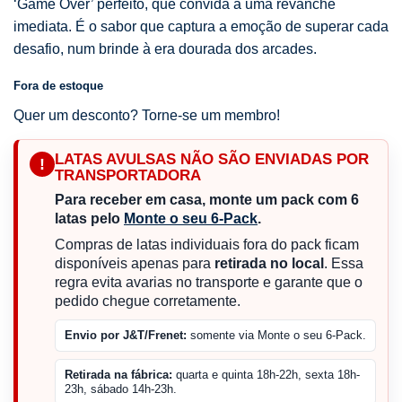
‘Game Over’ perfeito, que convida a uma revanche
imediata. É o sabor que captura a emoção de superar cada
desafio, num brinde à era dourada dos arcades.
Fora de estoque
Quer um desconto? Torne-se um membro!
LATAS AVULSAS NÃO SÃO ENVIADAS POR
!
TRANSPORTADORA
Para receber em casa, monte um pack com 6
latas pelo
Monte o seu 6-Pack
.
Compras de latas individuais fora do pack ficam
disponíveis apenas para
retirada no local
. Essa
regra evita avarias no transporte e garante que o
pedido chegue corretamente.
Envio por J&T/Frenet:
somente via Monte o seu 6-Pack.
Retirada na fábrica:
quarta e quinta 18h-22h, sexta 18h-
23h, sábado 14h-23h.