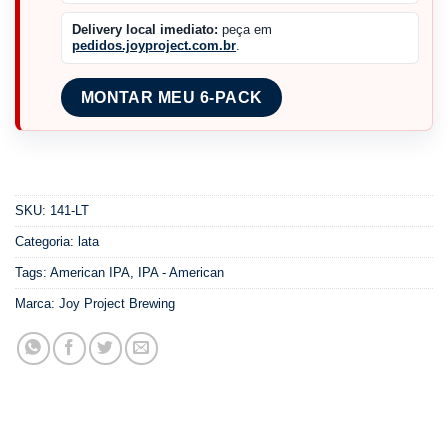
Delivery local imediato:
peça em
pedidos.joyproject.com.br
.
MONTAR MEU 6-PACK
SKU:
141-LT
Categoria:
lata
Tags:
American IPA
,
IPA - American
Marca:
Joy Project Brewing