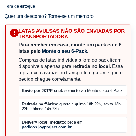
Fora de estoque
Quer um desconto? Torne-se um membro!
LATAS AVULSAS NÃO SÃO ENVIADAS POR
!
TRANSPORTADORA
Para receber em casa, monte um pack com 6
latas pelo
Monte o seu 6-Pack
.
Compras de latas individuais fora do pack ficam
disponíveis apenas para
retirada no local
. Essa
regra evita avarias no transporte e garante que o
pedido chegue corretamente.
Envio por J&T/Frenet:
somente via Monte o seu 6-Pack.
Retirada na fábrica:
quarta e quinta 18h-22h, sexta 18h-
23h, sábado 14h-23h.
Delivery local imediato:
peça em
pedidos.joyproject.com.br
.