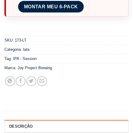
MONTAR MEU 6-PACK
SKU:
173-LT
Categoria:
lata
Tag:
IPA - Session
Marca:
Joy Project Brewing
DESCRIÇÃO