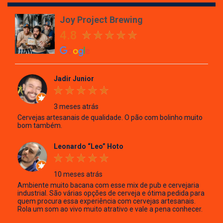
Joy Project Brewing
4.8
Jadir Junior
3 meses atrás
Cervejas artesanais de qualidade. O pão com bolinho muito
bom também.
Leonardo “Leo” Hoto
10 meses atrás
Ambiente muito bacana com esse mix de pub e cervejaria
industrial. São várias opções de cerveja e ótima pedida para
quem procura essa experiência com cervejas artesanais.
Rola um som ao vivo muito atrativo e vale a pena conhecer.