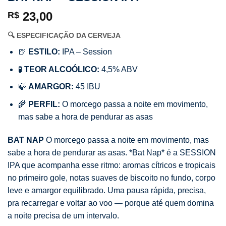
23,00
R$
🔍 ESPECIFICAÇÃO DA CERVEJA
🍺
ESTILO:
IPA – Session
🧪
TEOR ALCOÓLICO:
4,5% ABV
🍃
AMARGOR:
45 IBU
🌾
PERFIL:
O morcego passa a noite em movimento,
mas sabe a hora de pendurar as asas
BAT NAP
O morcego passa a noite em movimento, mas
sabe a hora de pendurar as asas. *Bat Nap* é a SESSION
IPA que acompanha esse ritmo: aromas cítricos e tropicais
no primeiro gole, notas suaves de biscoito no fundo, corpo
leve e amargor equilibrado. Uma pausa rápida, precisa,
pra recarregar e voltar ao voo — porque até quem domina
a noite precisa de um intervalo.