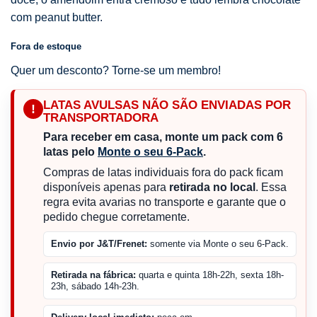
com peanut butter.
Fora de estoque
Quer um desconto? Torne-se um membro!
LATAS AVULSAS NÃO SÃO ENVIADAS POR
!
TRANSPORTADORA
Para receber em casa, monte um pack com 6
latas pelo
Monte o seu 6-Pack
.
Compras de latas individuais fora do pack ficam
disponíveis apenas para
retirada no local
. Essa
regra evita avarias no transporte e garante que o
pedido chegue corretamente.
Envio por J&T/Frenet:
somente via Monte o seu 6-Pack.
Retirada na fábrica:
quarta e quinta 18h-22h, sexta 18h-
23h, sábado 14h-23h.