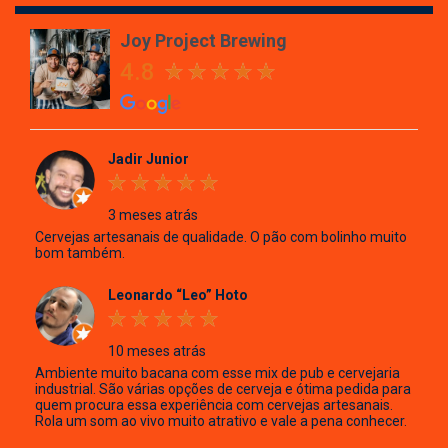
Joy Project Brewing
4.8
Jadir Junior
3 meses atrás
Cervejas artesanais de qualidade. O pão com bolinho muito
bom também.
Leonardo “Leo” Hoto
10 meses atrás
Ambiente muito bacana com esse mix de pub e cervejaria
industrial. São várias opções de cerveja e ótima pedida para
quem procura essa experiência com cervejas artesanais.
Rola um som ao vivo muito atrativo e vale a pena conhecer.