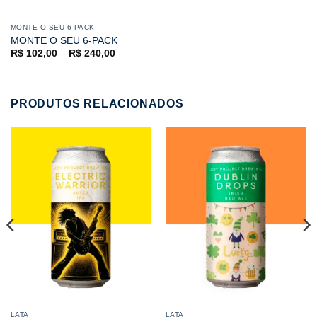
MONTE O SEU 6-PACK
MONTE O SEU 6-PACK
R$
102,00
–
R$
240,00
PRODUTOS RELACIONADOS
LATA
LATA