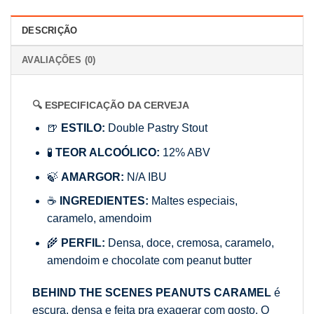
DESCRIÇÃO
AVALIAÇÕES (0)
🔍 ESPECIFICAÇÃO DA CERVEJA
🍺
ESTILO:
Double Pastry Stout
🧪
TEOR ALCOÓLICO:
12% ABV
🍃
AMARGOR:
N/A IBU
☕
INGREDIENTES:
Maltes especiais,
caramelo, amendoim
🌾
PERFIL:
Densa, doce, cremosa, caramelo,
amendoim e chocolate com peanut butter
BEHIND THE SCENES PEANUTS CARAMEL
é
escura, densa e feita pra exagerar com gosto. O