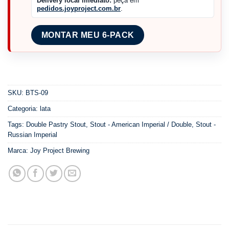
Delivery local imediato:
peça em
pedidos.joyproject.com.br
.
MONTAR MEU 6-PACK
SKU:
BTS-09
Categoria:
lata
Tags:
Double Pastry Stout
,
Stout - American Imperial / Double
,
Stout -
Russian Imperial
Marca:
Joy Project Brewing