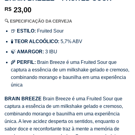
23,00
R$
🔍 ESPECIFICAÇÃO DA CERVEJA
🍺
ESTILO:
Fruited Sour
🧪
TEOR ALCOÓLICO:
5,7% ABV
🍃
AMARGOR:
3 IBU
🌾
PERFIL:
Brain Breeze é uma Fruited Sour que
captura a essência de um milkshake gelado e cremoso,
combinando morango e baunilha em uma experiência
única
BRAIN BREEZE
Brain Breeze é uma Fruited Sour que
captura a essência de um milkshake gelado e cremoso,
combinando morango e baunilha em uma experiência
única. A leve acidez desperta os sentidos, enquanto o
sabor doce e reconfortante traz à mente a memória de