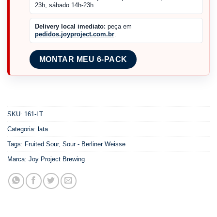
23h, sábado 14h-23h.
Delivery local imediato:
peça em
pedidos.joyproject.com.br
.
MONTAR MEU 6-PACK
SKU:
161-LT
Categoria:
lata
Tags:
Fruited Sour
,
Sour - Berliner Weisse
Marca:
Joy Project Brewing