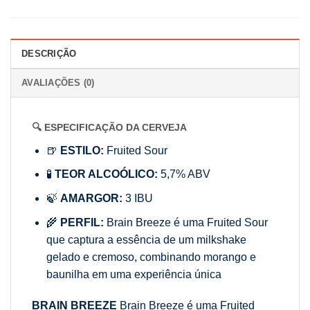
DESCRIÇÃO
AVALIAÇÕES (0)
🔍 ESPECIFICAÇÃO DA CERVEJA
🍺
ESTILO:
Fruited Sour
🧪
TEOR ALCOÓLICO:
5,7% ABV
🍃
AMARGOR:
3 IBU
🌾
PERFIL:
Brain Breeze é uma Fruited Sour
que captura a essência de um milkshake
gelado e cremoso, combinando morango e
baunilha em uma experiência única
BRAIN BREEZE
Brain Breeze é uma Fruited