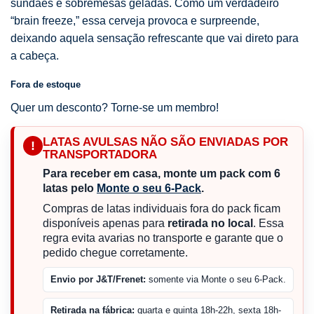
sundaes e sobremesas geladas. Como um verdadeiro
“brain freeze,” essa cerveja provoca e surpreende,
deixando aquela sensação refrescante que vai direto para
a cabeça.
Fora de estoque
Quer um desconto? Torne-se um membro!
LATAS AVULSAS NÃO SÃO ENVIADAS POR
!
TRANSPORTADORA
Para receber em casa, monte um pack com 6
latas pelo
Monte o seu 6-Pack
.
Compras de latas individuais fora do pack ficam
disponíveis apenas para
retirada no local
. Essa
regra evita avarias no transporte e garante que o
pedido chegue corretamente.
Envio por J&T/Frenet:
somente via Monte o seu 6-Pack.
Retirada na fábrica:
quarta e quinta 18h-22h, sexta 18h-