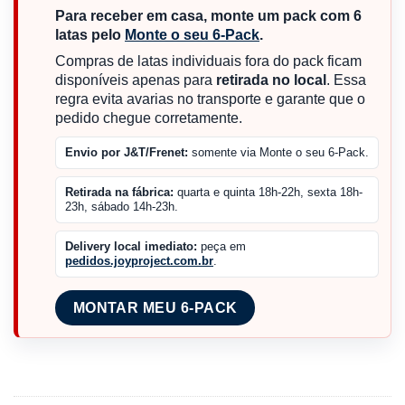
Para receber em casa, monte um pack com 6
latas pelo
Monte o seu 6-Pack
.
Compras de latas individuais fora do pack ficam
disponíveis apenas para
retirada no local
. Essa
regra evita avarias no transporte e garante que o
pedido chegue corretamente.
Envio por J&T/Frenet:
somente via Monte o seu 6-Pack.
Retirada na fábrica:
quarta e quinta 18h-22h, sexta 18h-
23h, sábado 14h-23h.
Delivery local imediato:
peça em
pedidos.joyproject.com.br
.
MONTAR MEU 6-PACK