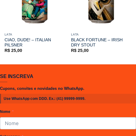
LATA
LATA
CIAO, DUDE! – ITALIAN
BLACK FORTUNE – IRISH
PILSNER
DRY STOUT
R$
25,00
R$
25,00
SE INSCREVA
Cupons, convites e novidades no WhatsApp.
Use WhatsApp com DDD. Ex.:
(41) 99999-9999
.
Nome