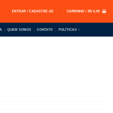
ENTRAR / CADASTRE-SE
CARRINHO /
R$
0,00
A
QUEM SOMOS
CONTATO
POLÍTICAS