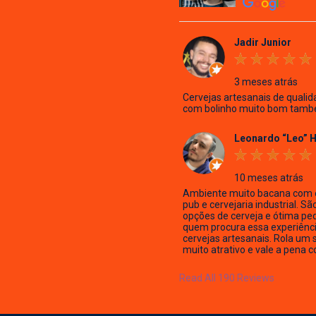
Jadir Junior
3 meses atrás
Cervejas artesanais de qualid
com bolinho muito bom tamb
Leonardo “Leo” 
10 meses atrás
Ambiente muito bacana com 
pub e cervejaria industrial. Sã
opções de cerveja e ótima pe
quem procura essa experiênc
cervejas artesanais. Rola um 
muito atrativo e vale a pena c
Read All 190 Reviews