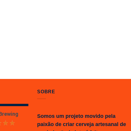
SOBRE
 Brewing
Somos um projeto movido pela
paixão de criar cerveja artesanal de