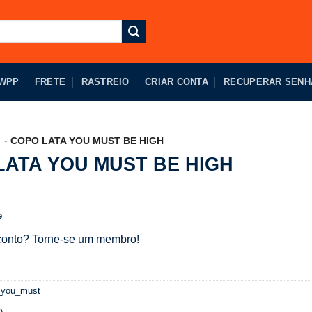
 WPP
FRETE
RASTREIO
CRIAR CONTA
RECUPERAR SENH
COPO LATA YOU MUST BE HIGH
LATA YOU MUST BE HIGH
e
onto? Torne-se um membro!
_you_must