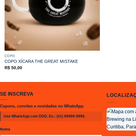
COPO
COPO XÍCARA THE GREAT MISTAKE
R$
50,00
SE INSCREVA
LOCALIZA
Cupons, convites e novidades no WhatsApp.
Localização
Use WhatsApp com DDD. Ex.:
(41) 99999-9999
.
da
Joy
Nome
Project