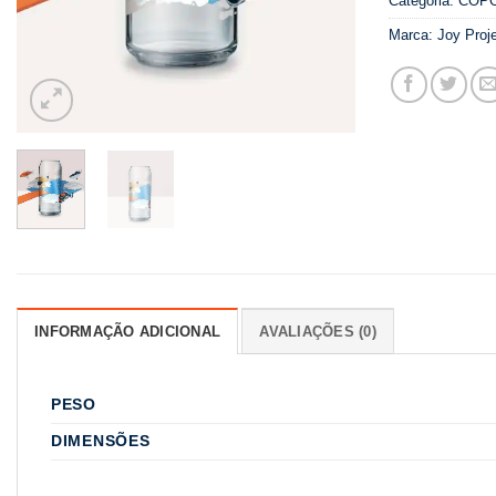
Categoria:
COP
Marca:
Joy Proj
INFORMAÇÃO ADICIONAL
AVALIAÇÕES (0)
PESO
DIMENSÕES