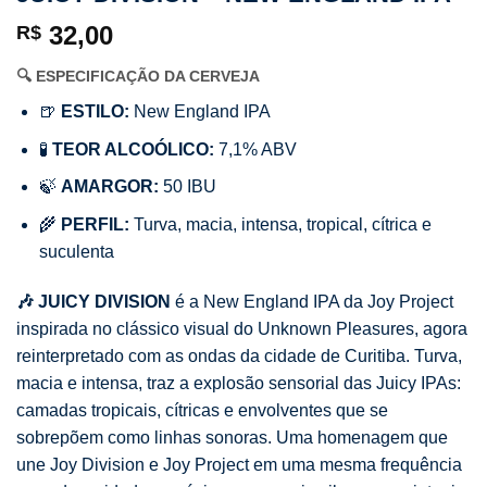
32,00
R$
🔍 ESPECIFICAÇÃO DA CERVEJA
🍺
ESTILO:
New England IPA
🧪
TEOR ALCOÓLICO:
7,1% ABV
🍃
AMARGOR:
50 IBU
🌾
PERFIL:
Turva, macia, intensa, tropical, cítrica e
suculenta
🎶 JUICY DIVISION
é a New England IPA da Joy Project
inspirada no clássico visual do Unknown Pleasures, agora
reinterpretado com as ondas da cidade de Curitiba. Turva,
macia e intensa, traz a explosão sensorial das Juicy IPAs:
camadas tropicais, cítricas e envolventes que se
sobrepõem como linhas sonoras. Uma homenagem que
une Joy Division e Joy Project em uma mesma frequência