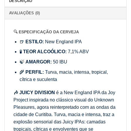
DESCRIÇÃO
AVALIAÇÕES (0)
🔍 ESPECIFICAÇÃO DA CERVEJA
🍺
ESTILO:
New England IPA
🧪
TEOR ALCOÓLICO:
7,1% ABV
🍃
AMARGOR:
50 IBU
🌾
PERFIL:
Turva, macia, intensa, tropical,
cítrica e suculenta
🎶 JUICY DIVISION
é a New England IPA da Joy
Project inspirada no clássico visual do Unknown
Pleasures, agora reinterpretado com as ondas da
cidade de Curitiba. Turva, macia e intensa, traz a
explosão sensorial das Juicy IPAs: camadas
tropicais, cítricas e envolventes que se