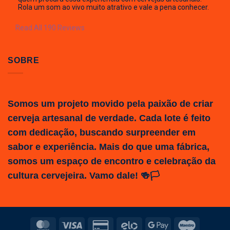
Rola um som ao vivo muito atrativo e vale a pena conhecer.
Read All 190 Reviews
SOBRE
Somos um projeto movido pela paixão de criar
cerveja artesanal de verdade. Cada lote é feito
com dedicação, buscando surpreender em
sabor e experiência. Mais do que uma fábrica,
somos um espaço de encontro e celebração da
cultura cervejeira. Vamo dale! 🍻🏳️
MasterCard
Visa
Credit
Elo
Google
Maestro