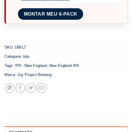
MONTAR MEU 6-PACK
SKU:
188-LT
Categoria:
lata
Tags:
IPA - New England
,
New England IPA
Marca:
Joy Project Brewing