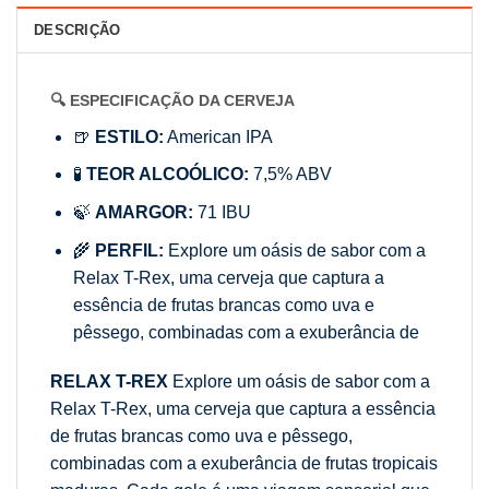
DESCRIÇÃO
🔍 ESPECIFICAÇÃO DA CERVEJA
🍺
ESTILO:
American IPA
🧪
TEOR ALCOÓLICO:
7,5% ABV
🍃
AMARGOR:
71 IBU
🌾
PERFIL:
Explore um oásis de sabor com a
Relax T-Rex, uma cerveja que captura a
essência de frutas brancas como uva e
pêssego, combinadas com a exuberância de
RELAX T-REX
Explore um oásis de sabor com a
Relax T-Rex, uma cerveja que captura a essência
de frutas brancas como uva e pêssego,
combinadas com a exuberância de frutas tropicais