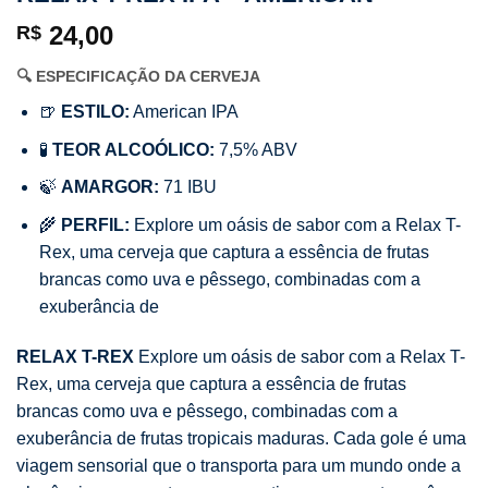
24,00
R$
🔍 ESPECIFICAÇÃO DA CERVEJA
🍺
ESTILO:
American IPA
🧪
TEOR ALCOÓLICO:
7,5% ABV
🍃
AMARGOR:
71 IBU
🌾
PERFIL:
Explore um oásis de sabor com a Relax T-
Rex, uma cerveja que captura a essência de frutas
brancas como uva e pêssego, combinadas com a
exuberância de
RELAX T-REX
Explore um oásis de sabor com a Relax T-
Rex, uma cerveja que captura a essência de frutas
brancas como uva e pêssego, combinadas com a
exuberância de frutas tropicais maduras. Cada gole é uma
viagem sensorial que o transporta para um mundo onde a