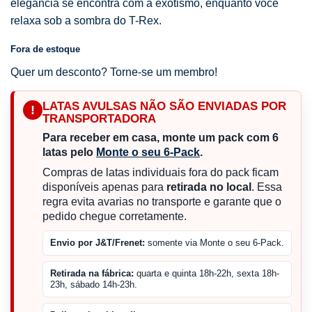
elegância se encontra com a exotismo, enquanto você
relaxa sob a sombra do T-Rex.
Fora de estoque
Quer um desconto? Torne-se um membro!
LATAS AVULSAS NÃO SÃO ENVIADAS POR
!
TRANSPORTADORA
Para receber em casa, monte um pack com 6
latas pelo
Monte o seu 6-Pack
.
Compras de latas individuais fora do pack ficam
disponíveis apenas para
retirada no local
. Essa
regra evita avarias no transporte e garante que o
pedido chegue corretamente.
Envio por J&T/Frenet:
somente via Monte o seu 6-Pack.
Retirada na fábrica:
quarta e quinta 18h-22h, sexta 18h-
23h, sábado 14h-23h.