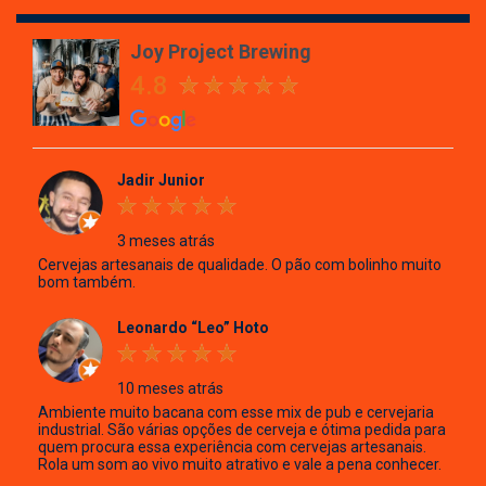
Joy Project Brewing
4.8
Jadir Junior
3 meses atrás
Cervejas artesanais de qualidade. O pão com bolinho muito
bom também.
Leonardo “Leo” Hoto
10 meses atrás
Ambiente muito bacana com esse mix de pub e cervejaria
industrial. São várias opções de cerveja e ótima pedida para
quem procura essa experiência com cervejas artesanais.
Rola um som ao vivo muito atrativo e vale a pena conhecer.