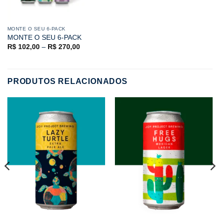
MONTE O SEU 6-PACK
MONTE O SEU 6-PACK
R$
102,00
–
R$
270,00
PRODUTOS RELACIONADOS