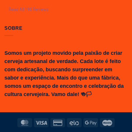
Read All 190 Reviews
SOBRE
Somos um projeto movido pela paixão de criar
cerveja artesanal de verdade. Cada lote é feito
com dedicação, buscando surpreender em
sabor e experiência. Mais do que uma fábrica,
somos um espaço de encontro e celebração da
cultura cervejeira. Vamo dale! 🍻🏳️
MasterCard
Visa
Credit
Elo
Google
Maestro
Card
Pay