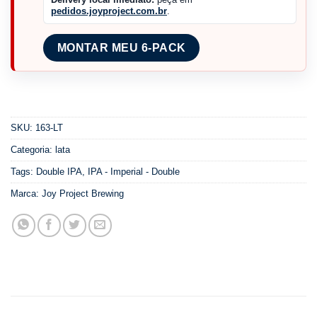
pedidos.joyproject.com.br
.
MONTAR MEU 6-PACK
SKU:
163-LT
Categoria:
lata
Tags:
Double IPA
,
IPA - Imperial - Double
Marca:
Joy Project Brewing