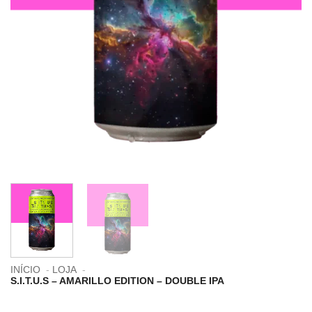
INÍCIO
LOJA
S.I.T.U.S – AMARILLO EDITION – DOUBLE IPA