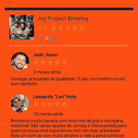
Brewing
Joy Project Brewing
4.8
Jadir Junior
3 meses atrás
Cervejas artesanais de qualidade. O pão com bolinho muito
bom também.
Leonardo “Leo” Hoto
10 meses atrás
Ambiente muito bacana com esse mix de pub e cervejaria
industrial. São várias opções de cerveja e ótima pedida para
quem procura essa experiência com cervejas artesanais.
Rola um som ao vivo muito atrativo e vale a pena conhecer.