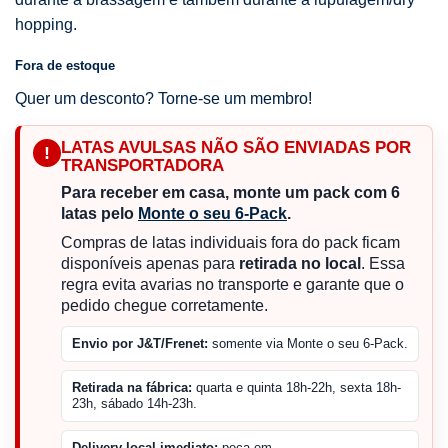
hopping.
Fora de estoque
Quer um desconto? Torne-se um membro!
LATAS AVULSAS NÃO SÃO ENVIADAS POR
!
TRANSPORTADORA
Para receber em casa, monte um pack com 6
latas pelo
Monte o seu 6-Pack
.
Compras de latas individuais fora do pack ficam
disponíveis apenas para
retirada no local
. Essa
regra evita avarias no transporte e garante que o
pedido chegue corretamente.
Envio por J&T/Frenet:
somente via Monte o seu 6-Pack.
Retirada na fábrica:
quarta e quinta 18h-22h, sexta 18h-
23h, sábado 14h-23h.
Delivery local imediato:
peça em