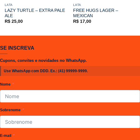
LATA
LATA
LAZY TURTLE – EXTRA PALE
FREE HUGS LAGER –
ALE
MEXICAN
R$
25,00
R$
17,00
SE INSCREVA
Cupons, convites e novidades no WhatsApp.
Use WhatsApp com DDD. Ex.:
(41) 99999-9999
.
Nome
Sobrenome
E-mail