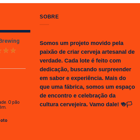
SOBRE
 Brewing
Somos um projeto movido pela
paixão de criar cerveja artesanal de
verdade. Cada lote é feito com
dedicação, buscando surpreender
em sabor e experiência. Mais do
que uma fábrica, somos um espaço
de encontro e celebração da
ade. O pão
cultura cervejeira. Vamo dale! 🍻🏳️
ém.
Hoto