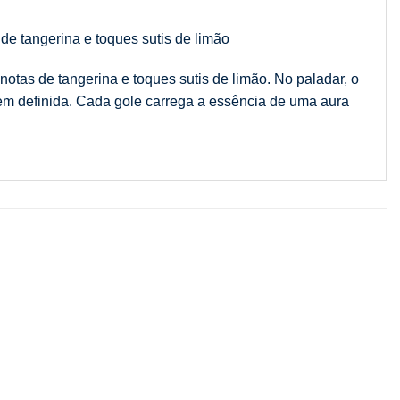
de tangerina e toques sutis de limão
otas de tangerina e toques sutis de limão. No paladar, o
bem definida. Cada gole carrega a essência de uma aura