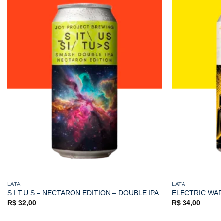
LATA
LATA
S.I.T.U.S – NECTARON EDITION – DOUBLE IPA
ELECTRIC WAR
R$
32,00
R$
34,00