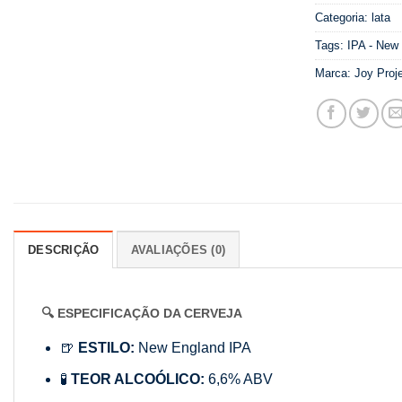
Categoria:
lata
Tags:
IPA - New
Marca:
Joy Proj
DESCRIÇÃO
AVALIAÇÕES (0)
🔍 ESPECIFICAÇÃO DA CERVEJA
🍺
ESTILO:
New England IPA
🧪
TEOR ALCOÓLICO:
6,6% ABV