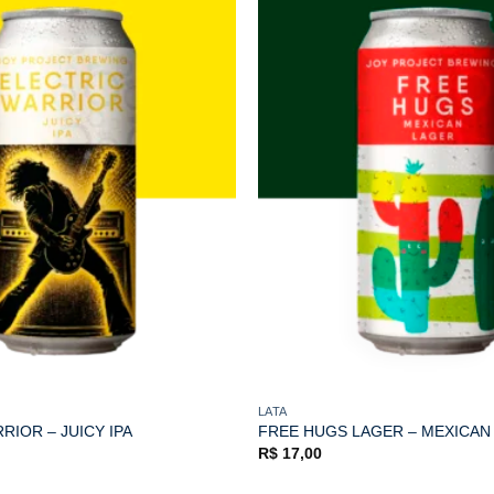
LATA
RIOR – JUICY IPA
FREE HUGS LAGER – MEXICAN
R$
17,00