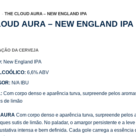
THE CLOUD AURA – NEW ENGLAND IPA
LOUD AURA – NEW ENGLAND IPA
CAÇÃO DA CERVEJA
:
New England IPA
LCOÓLICO:
6,6% ABV
GOR:
N/A IBU
:
Com corpo denso e aparência turva, surpreende pelos aromas 
is de limão
 AURA
Com corpo denso e aparência turva, surpreende pelos a
oques sutis de limão. No paladar, o amargor persistente e a le
ustativa intensa e bem definida. Cada gole carrega a essênci