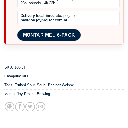
23h, sábado 14h-23h.
Delivery local imediato:
peça em
pedidos.joyproject.com.br
.
MONTAR MEU 6-PACK
SKU:
160-LT
Categoria:
lata
Tags:
Fruited Sour
,
Sour - Berliner Weisse
Marca:
Joy Project Brewing