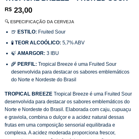
23,00
R$
🔍 ESPECIFICAÇÃO DA CERVEJA
🍺
ESTILO:
Fruited Sour
🧪
TEOR ALCOÓLICO:
5,7% ABV
🍃
AMARGOR:
3 IBU
🌾
PERFIL:
Tropical Breeze é uma Fruited Sour
desenvolvida para destacar os sabores emblemáticos
do Norte e Nordeste do Brasil
TROPICAL BREEZE
Tropical Breeze é uma Fruited Sour
desenvolvida para destacar os sabores emblemáticos do
Norte e Nordeste do Brasil. Elaborada com caju, cupuaçu
e graviola, combina o dulçor e a acidez natural dessas
frutas em uma composição sensorial equilibrada e
complexa. A acidez moderada proporciona frescor,