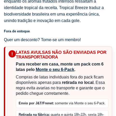
enquanto os aromas frutados intensos ressaltam a
identidade tropical da receita. Tropical Breeze traduz a
biodiversidade brasileira em uma experiência única,
unindo tradição e inovação em cada gole.
Fora de estoque
Quer um desconto? Torne-se um membro!
LATAS AVULSAS NÃO SÃO ENVIADAS POR
!
TRANSPORTADORA
Para receber em casa, monte um pack com 6
latas pelo
Monte o seu 6-Pack
.
Compras de latas individuais fora do pack ficam
disponíveis apenas para
retirada no local
. Essa
regra evita avarias no transporte e garante que o
pedido chegue corretamente.
Envio por J&T/Frenet:
somente via Monte o seu 6-Pack.
Retirada na fábrica:
quarta e quinta 18h-22h, sexta 18h-