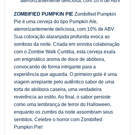
aterrorizantemente deliciosa, com 10% de ABV
ZOMBIFIED PUMPKIN PIE
Zombified Pumpkin
Pie é uma cerveja do tipo Pumpkin Ale,
aterrorizantemente deliciosa, com 10% de ABV.
Sua coloração alaranjada profunda evoca as
sombras da noite. Criada em sinistra colaboração
com o Zombie Walk Curitiba, esta cerveja exala
um enigmático aroma de doce de abóbora,
convocando de forma intrigante para a
experiência que aguarda. O primeiro gole é uma
viagem arrepiante pelo autêntico sabor de uma
torta de abóbora caseira, uma verdadeira
reverência ao estilo. Ao final, o sabor persiste
como uma lembrança de terror do Halloween,
enquanto os zumbis da noite assombram seus
sentidos. Celebre o horror com Zombified
Pumpkin Pie!