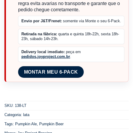
regra evita avarias no transporte e garante que o
pedido chegue corretamente.
Envio por J&T/Frenet:
somente via Monte o seu 6-Pack.
Retirada na fábrica:
quarta e quinta 18h-22h, sexta 18h-
23h, sábado 14h-23h.
Delivery local imediato:
peça em
pedidos.joyproject.com.br
.
MONTAR MEU 6-PACK
SKU:
138-LT
Categoria:
lata
Tags:
Pumpkin Ale
,
Pumpkin Beer