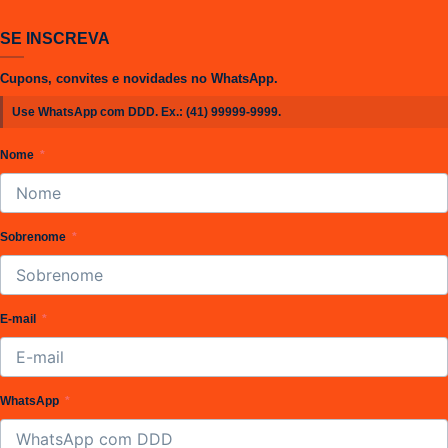
R$ 25,00.
R$ 20,00.
SE INSCREVA
Cupons, convites e novidades no WhatsApp.
Use WhatsApp com DDD. Ex.:
(41) 99999-9999
.
Nome
Sobrenome
E-mail
WhatsApp