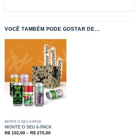
VOCÊ TAMBÉM PODE GOSTAR DE…
MONTE O SEU 6-PACK
MONTE O SEU 6-PACK
R$
102,00
–
R$
270,00