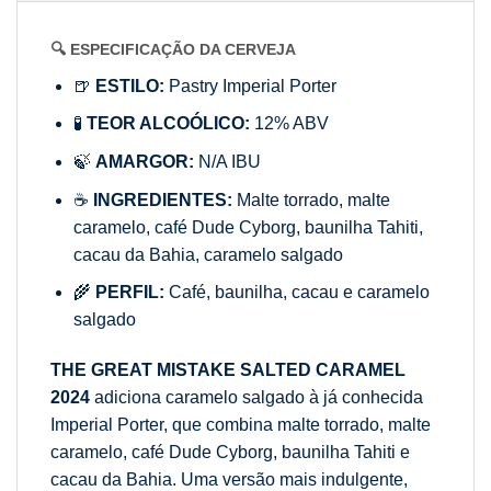
🔍 ESPECIFICAÇÃO DA CERVEJA
🍺
ESTILO:
Pastry Imperial Porter
🧪
TEOR ALCOÓLICO:
12% ABV
🍃
AMARGOR:
N/A IBU
☕
INGREDIENTES:
Malte torrado, malte
caramelo, café Dude Cyborg, baunilha Tahiti,
cacau da Bahia, caramelo salgado
🌾
PERFIL:
Café, baunilha, cacau e caramelo
salgado
THE GREAT MISTAKE SALTED CARAMEL
2024
adiciona caramelo salgado à já conhecida
Imperial Porter, que combina malte torrado, malte
caramelo, café Dude Cyborg, baunilha Tahiti e
cacau da Bahia. Uma versão mais indulgente,