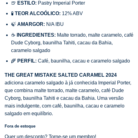
🍺
ESTILO:
Pastry Imperial Porter
🧪
TEOR ALCOÓLICO:
12% ABV
🍃
AMARGOR:
N/A IBU
☕
INGREDIENTES:
Malte torrado, malte caramelo, café
Dude Cyborg, baunilha Tahiti, cacau da Bahia,
caramelo salgado
🌾
PERFIL:
Café, baunilha, cacau e caramelo salgado
THE GREAT MISTAKE SALTED CARAMEL 2024
adiciona caramelo salgado à já conhecida Imperial Porter,
que combina malte torrado, malte caramelo, café Dude
Cyborg, baunilha Tahiti e cacau da Bahia. Uma versão
mais indulgente, com café, baunilha, cacau e caramelo
salgado em equilíbrio.
Fora de estoque
Quer um desconto? Torne-se um membro!