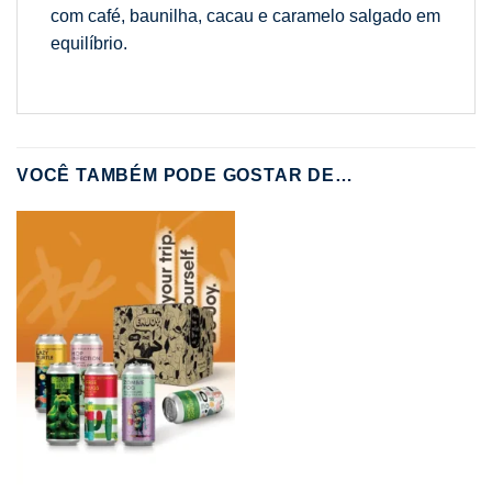
com café, baunilha, cacau e caramelo salgado em
equilíbrio.
VOCÊ TAMBÉM PODE GOSTAR DE…