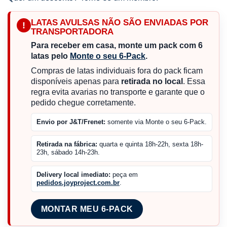
LATAS AVULSAS NÃO SÃO ENVIADAS POR
!
TRANSPORTADORA
Para receber em casa, monte um pack com 6
latas pelo
Monte o seu 6-Pack
.
Compras de latas individuais fora do pack ficam
disponíveis apenas para
retirada no local
. Essa
regra evita avarias no transporte e garante que o
pedido chegue corretamente.
Envio por J&T/Frenet:
somente via Monte o seu 6-Pack.
Retirada na fábrica:
quarta e quinta 18h-22h, sexta 18h-
23h, sábado 14h-23h.
Delivery local imediato:
peça em
pedidos.joyproject.com.br
.
MONTAR MEU 6-PACK