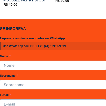
– DOUBLE PASTRY STOUT
R$
20,00
R$
40,00
SE INSCREVA
Cupons, convites e novidades no WhatsApp.
Use WhatsApp com DDD. Ex.:
(41) 99999-9999
.
Nome
Sobrenome
E-mail