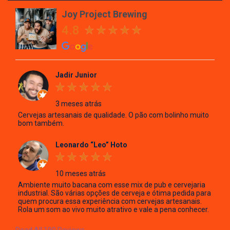
Joy Project Brewing
4.8
Jadir Junior
3 meses atrás
Cervejas artesanais de qualidade. O pão com bolinho muito
bom também.
Leonardo “Leo” Hoto
10 meses atrás
Ambiente muito bacana com esse mix de pub e cervejaria
industrial. São várias opções de cerveja e ótima pedida para
quem procura essa experiência com cervejas artesanais.
Rola um som ao vivo muito atrativo e vale a pena conhecer.