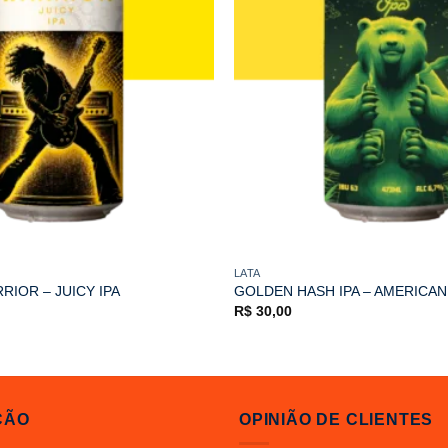
LATA
RIOR – JUICY IPA
GOLDEN HASH IPA – AMERICAN
R$
30,00
ÇÃO
OPINIÃO DE CLIENTES