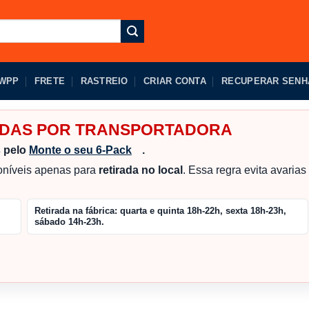
 WPP
FRETE
RASTREIO
CRIAR CONTA
RECUPERAR SENH
IADAS POR TRANSPORTADORA
s pelo
Monte o seu 6-Pack
.
poníveis apenas para
retirada no local
. Essa regra evita avaria
Retirada na fábrica:
quarta e quinta 18h-22h, sexta 18h-23h,
sábado 14h-23h.