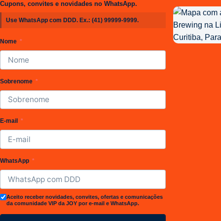
Cupons, convites e novidades no WhatsApp.
Localização
Use WhatsApp com DDD. Ex.:
(41) 99999-9999
.
da
Joy
Nome
Project
Brewing
Sobrenome
E-mail
WhatsApp
Aceito receber novidades, convites, ofertas e comunicações
da comunidade VIP da JOY por e-mail e WhatsApp.