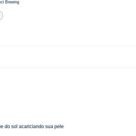
ect Brewing
e do sol acariciando sua pele