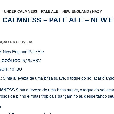
UNDER CALMNESS – PALE ALE – NEW ENGLAND / HAZY
 CALMNESS – PALE ALE – NEW 
CAÇÃO DA CERVEJA
:
New England Pale Ale
LCOÓLICO:
5,1% ABV
GOR:
40 IBU
:
Sinta a leveza de uma brisa suave, o toque do sol acariciand
LMNESS
Sinta a leveza de uma brisa suave, o toque do sol ac
sos de pinho e frutas tropicais dançam no ar, despertando seu
e