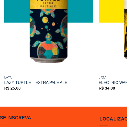
LATA
LATA
LAZY TURTLE – EXTRA PALE ALE
ELECTRIC WAR
R$
25,00
R$
34,00
SE INSCREVA
LOCALIZA