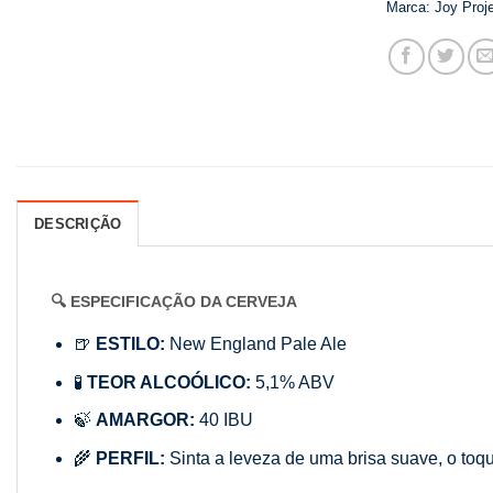
Marca:
Joy Proj
DESCRIÇÃO
🔍 ESPECIFICAÇÃO DA CERVEJA
🍺
ESTILO:
New England Pale Ale
🧪
TEOR ALCOÓLICO:
5,1% ABV
🍃
AMARGOR:
40 IBU
🌾
PERFIL:
Sinta a leveza de uma brisa suave, o toqu