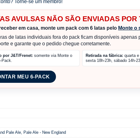
onto? Torne-se um membro!
TAS AVULSAS NÃO SÃO ENVIADAS PO
receber em casa, monte um pack com 6 latas pelo
Monte o 
as de latas individuais fora do pack ficam disponíveis apenas
porte e garante que o pedido chegue corretamente.
o por J&T/Frenet:
somente via Monte o
Retirada na fábrica:
quarta e 
6-Pack.
sexta 18h-23h, sábado 14h-23
NTAR MEU 6-PACK
nd Pale Ale
,
Pale Ale - New England