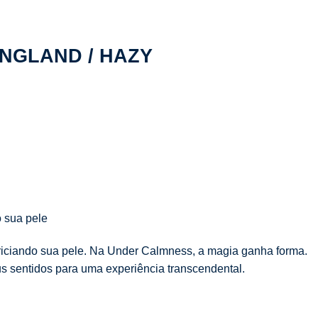
ENGLAND / HAZY
o sua pele
ariciando sua pele. Na Under Calmness, a magia ganha forma.
s sentidos para uma experiência transcendental.