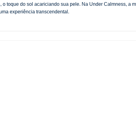
, o toque do sol acariciando sua pele. Na Under Calmness, a 
 uma experiência transcendental.