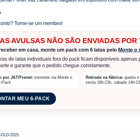
e
onto? Torne-se um membro!
TAS AVULSAS NÃO SÃO ENVIADAS PO
receber em casa, monte um pack com 6 latas pelo
Monte o 
as de latas individuais fora do pack ficam disponíveis apenas
porte e garante que o pedido chegue corretamente.
o por J&T/Frenet:
somente via Monte o
Retirada na fábrica:
quarta e 
6-Pack.
sexta 18h-23h, sábado 14h-23
NTAR MEU 6-PACK
-OLD-2025