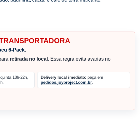
R TRANSPORTADORA
seu 6-Pack
.
 para
retirada no local
. Essa regra evita avarias no
quinta 18h-22h,
Delivery local imediato:
peça em
h.
pedidos.joyproject.com.br
.