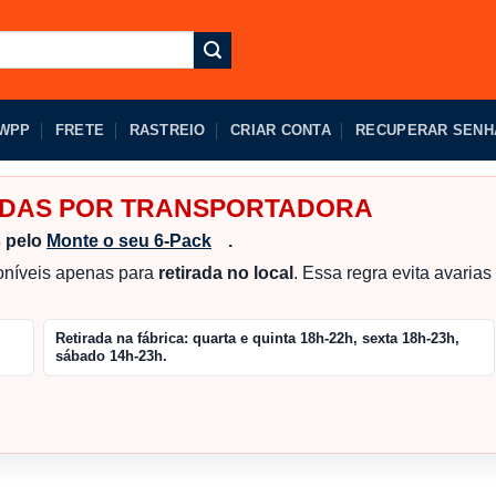
 WPP
FRETE
RASTREIO
CRIAR CONTA
RECUPERAR SENH
IADAS POR TRANSPORTADORA
s pelo
Monte o seu 6-Pack
.
poníveis apenas para
retirada no local
. Essa regra evita avaria
Retirada na fábrica:
quarta e quinta 18h-22h, sexta 18h-23h,
sábado 14h-23h.