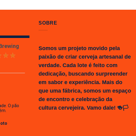
SOBRE
 Brewing
Somos um projeto movido pela
paixão de criar cerveja artesanal de
verdade. Cada lote é feito com
dedicação, buscando surpreender
em sabor e experiência. Mais do
que uma fábrica, somos um espaço
de encontro e celebração da
ade. O pão
cultura cervejeira. Vamo dale! 🍻🏳️
ém.
Hoto