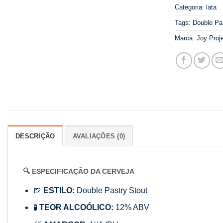
Categoria:
lata
Tags:
Double Pa
Marca:
Joy Proj
DESCRIÇÃO
AVALIAÇÕES (0)
🔍 ESPECIFICAÇÃO DA CERVEJA
🍺
ESTILO:
Double Pastry Stout
🧪
TEOR ALCOÓLICO:
12% ABV