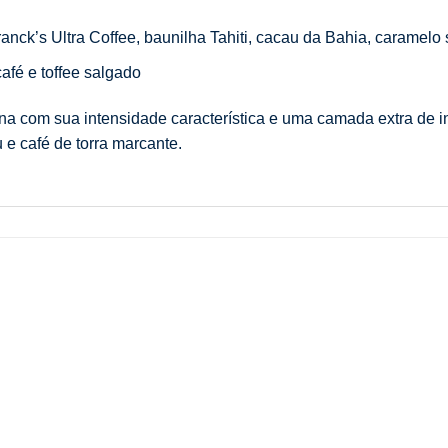
ranck’s Ultra Coffee, baunilha Tahiti, cacau da Bahia, caramelo
afé e toffee salgado
na com sua intensidade característica e uma camada extra de in
 e café de torra marcante.