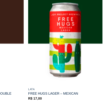
LATA
 DOUBLE
FREE HUGS LAGER – MEXICAN
R$
17,00